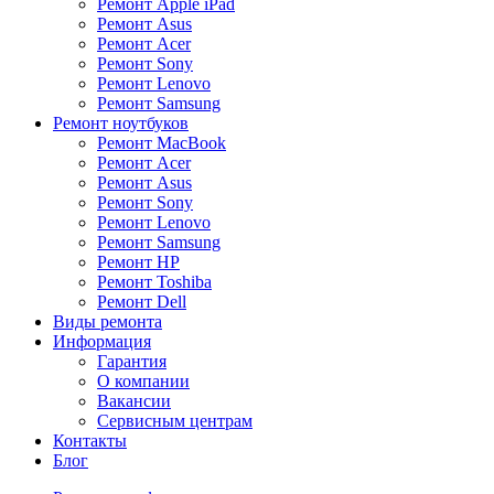
Ремонт Apple iPad
Ремонт Asus
Ремонт Acer
Ремонт Sony
Ремонт Lenovo
Ремонт Samsung
Ремонт ноутбуков
Ремонт MacBook
Ремонт Acer
Ремонт Asus
Ремонт Sony
Ремонт Lenovo
Ремонт Samsung
Ремонт HP
Ремонт Toshiba
Ремонт Dell
Виды ремонта
Информация
Гарантия
О компании
Вакансии
Сервисным центрам
Контакты
Блог