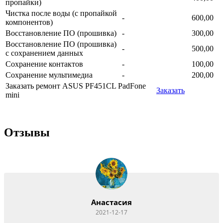
пропайки)
Чистка после воды (с пропайкой
-
600,00
компонентов)
Восстановление ПО (прошивка)
-
300,00
Восстановление ПО (прошивка)
-
500,00
с сохранением данных
Сохранение контактов
-
100,00
Сохранение мультимедиа
-
200,00
Заказать ремонт ASUS PF451CL PadFone
Заказать
mini
Отзывы
Анастасия
2021-12-17