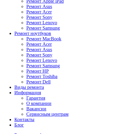
Ремонт Apple iPad
Ремонт Asus
Ремонт Acer
Ремонт Sony
Ремонт Lenovo
Ремонт Samsung
Ремонт ноутбуков
Ремонт MacBook
Ремонт Acer
Ремонт Asus
Ремонт Sony
Ремонт Lenovo
Ремонт Samsung
Ремонт HP
Ремонт Toshiba
Ремонт Dell
Виды ремонта
Информация
Гарантия
О компании
Вакансии
Сервисным центрам
Контакты
Блог