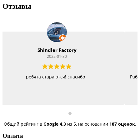
Отзывы
Vitacom Xpert
2022-01-22
Работают как черти, стараются изо всех сил, правда не
быстро, но и недорого
Общий рейтинг в
Google
4.3
из 5,
на основании
187 оценок
.
Оплата