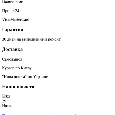
Наличными
Приват24
Visa/MasterCard
Гарантия
30 дней на выполненный ремонт
Доставка
Самовывоз
Курьер по Киеву
"Нова пошта" по Украине
Наши новости
29
Июль