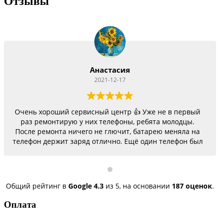
Отзывы
Анастасия
2021-12-17
Очень хороший сервисный центр 👍 Уже не в первый
раз ремонтирую у них телефоны, ребята молодцы.
После ремонта ничего не глючит, батарею меняла на
телефон держит заряд отлично. Ещё один телефон был
согнутый, всё исправили, теперь как новый.
Последний телефон не работало гнездо для зарядки,
сегодня получила телефон, всё исправили, заряд
пошёл. Спасибо большое 🌺
Общий рейтинг в
Google
4.3
из 5,
на основании
187 оценок
.
Оплата