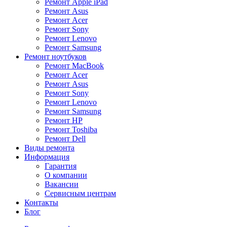
Ремонт Apple iPad
Ремонт Asus
Ремонт Acer
Ремонт Sony
Ремонт Lenovo
Ремонт Samsung
Ремонт ноутбуков
Ремонт MacBook
Ремонт Acer
Ремонт Asus
Ремонт Sony
Ремонт Lenovo
Ремонт Samsung
Ремонт HP
Ремонт Toshiba
Ремонт Dell
Виды ремонта
Информация
Гарантия
О компании
Вакансии
Сервисным центрам
Контакты
Блог