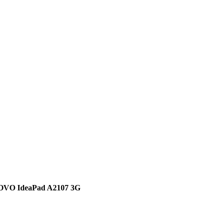
VO IdeaPad A2107 3G