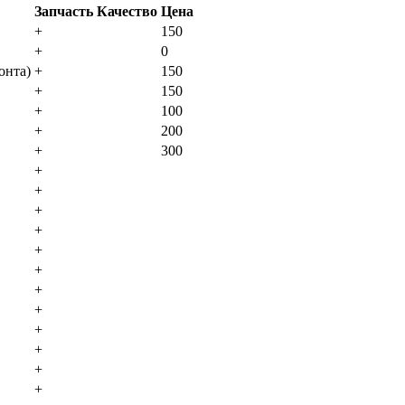
Запчасть
Качество
Цена
+
150
+
0
oнтa)
+
150
+
150
+
100
+
200
+
300
+
+
+
+
+
+
+
+
+
+
+
+