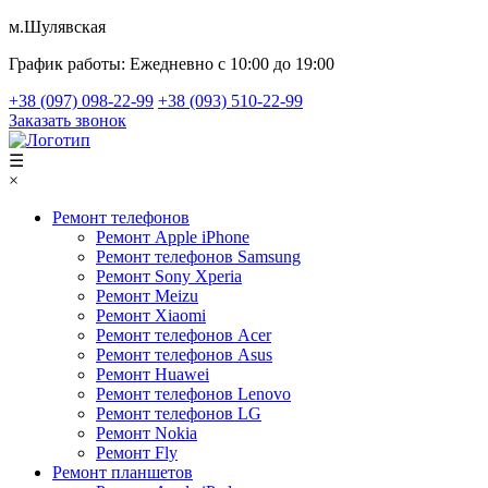
м.Шулявская
График работы:
Ежедневно с 10:00 до 19:00
+38 (097) 098-22-99
+38 (093) 510-22-99
Заказать звонок
☰
×
Ремонт телефонов
Ремонт Apple iPhone
Ремонт телефонов Samsung
Ремонт Sony Xperia
Ремонт Meizu
Ремонт Xiaomi
Ремонт телефонов Acer
Ремонт телефонов Asus
Ремонт Huawei
Ремонт телефонов Lenovo
Ремонт телефонов LG
Ремонт Nokia
Ремонт Fly
Ремонт планшетов