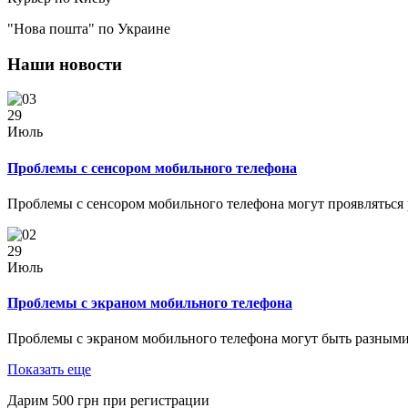
"Нова пошта" по Украине
Наши новости
29
Июль
Проблемы с сенсором мобильного телефона
Проблемы с сенсором мобильного телефона могут проявляться
29
Июль
Проблемы с экраном мобильного телефона
Проблемы с экраном мобильного телефона могут быть разными
Показать еще
Дарим
500
грн при регистрации