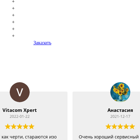
+
+
+
+
+
+
Заказать
Анастасия
Андрей Ко
2021-12-17
2021-11-1
ь хороший сервисный центр 👍
Быстрое выполнени