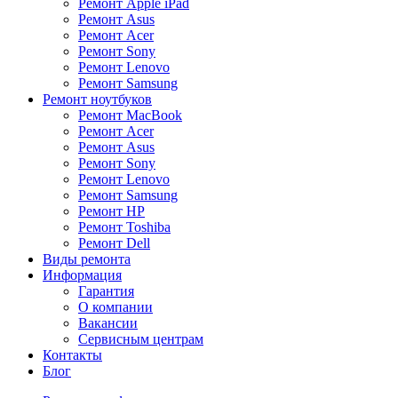
Ремонт Apple iPad
Ремонт Asus
Ремонт Acer
Ремонт Sony
Ремонт Lenovo
Ремонт Samsung
Ремонт ноутбуков
Ремонт MacBook
Ремонт Acer
Ремонт Asus
Ремонт Sony
Ремонт Lenovo
Ремонт Samsung
Ремонт HP
Ремонт Toshiba
Ремонт Dell
Виды ремонта
Информация
Гарантия
О компании
Вакансии
Сервисным центрам
Контакты
Блог