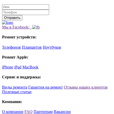
Мы в Facebook:
Ремонт устройств:
Телефонов
Планшетов
Ноутбуков
Ремонт Apple:
iPhone
iPad
MacBook
Сервис и поддержка:
Виды ремонта
Гарантия на ремонт
Отзывы наших клиентов
Полезные статьи
Компания:
О компании
FAQ
Партнерам
Вакансии