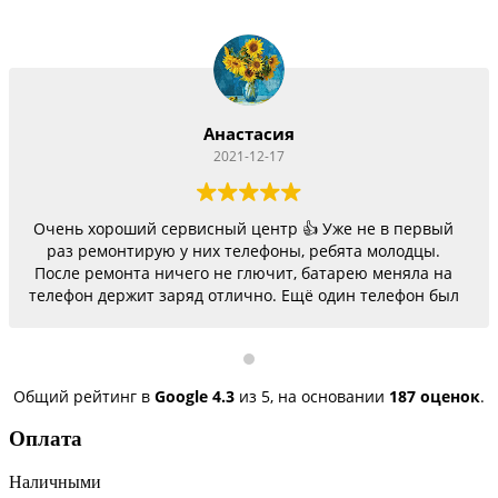
Анастасия
2021-12-17
Очень хороший сервисный центр 👍 Уже не в первый
раз ремонтирую у них телефоны, ребята молодцы.
После ремонта ничего не глючит, батарею меняла на
телефон держит заряд отлично. Ещё один телефон был
согнутый, всё исправили, теперь как новый.
Последний телефон не работало гнездо для зарядки,
сегодня получила телефон, всё исправили, заряд
пошёл. Спасибо большое 🌺
Общий рейтинг в
Google
4.3
из 5,
на основании
187 оценок
.
Оплата
Наличными