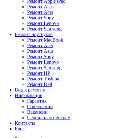
Ремонт Apple iPad
Ремонт Asus
Ремонт Acer
Ремонт Sony
Ремонт Lenovo
Ремонт Samsung
Ремонт ноутбуков
Ремонт MacBook
Ремонт Acer
Ремонт Asus
Ремонт Sony
Ремонт Lenovo
Ремонт Samsung
Ремонт HP
Ремонт Toshiba
Ремонт Dell
Виды ремонта
Информация
Гарантия
О компании
Вакансии
Сервисным центрам
Контакты
Блог