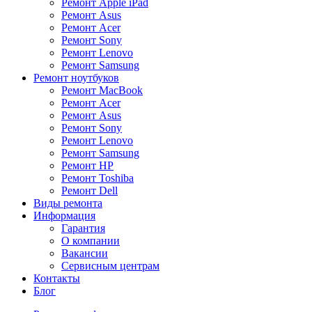
Ремонт Apple iPad
Ремонт Asus
Ремонт Acer
Ремонт Sony
Ремонт Lenovo
Ремонт Samsung
Ремонт ноутбуков
Ремонт MacBook
Ремонт Acer
Ремонт Asus
Ремонт Sony
Ремонт Lenovo
Ремонт Samsung
Ремонт HP
Ремонт Toshiba
Ремонт Dell
Виды ремонта
Информация
Гарантия
О компании
Вакансии
Сервисным центрам
Контакты
Блог