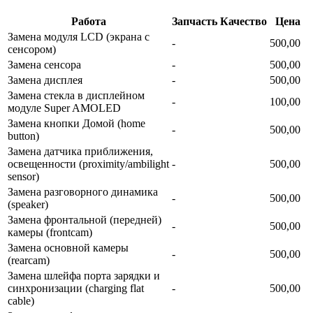
Работа
Запчасть
Качество
Цена
Замена модуля LCD (экрана с
-
500,00
сенсором)
Замена сенсора
-
500,00
Замена дисплея
-
500,00
Замена стекла в дисплейном
-
100,00
модуле Super AMOLED
Замена кнопки Домой (home
-
500,00
button)
Замена датчика приближения,
освещенности (proximity/ambilight
-
500,00
sensor)
Замена разговорного динамика
-
500,00
(speaker)
Замена фронтальной (передней)
-
500,00
камеры (frontcam)
Замена основной камеры
-
500,00
(rearcam)
Замена шлейфа порта зарядки и
синхронизации (charging flat
-
500,00
cable)