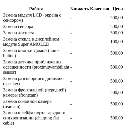
Работа
Запчасть
Качество
Цена
Замена модуля LCD (экрана с
-
500,00
сенсором)
Замена сенсора
-
500,00
Замена дисплея
-
500,00
Замена стекла в дисплейном
-
100,00
модуле Super AMOLED
Замена кнопки Домой (home
-
500,00
button)
Замена датчика приближения,
освещенности (proximity/ambilight
-
500,00
sensor)
Замена разговорного динамика
-
500,00
(speaker)
Замена фронтальной (передней)
-
500,00
камеры (frontcam)
Замена основной камеры
-
500,00
(rearcam)
Замена шлейфа порта зарядки и
синхронизации (charging flat
-
500,00
cable)