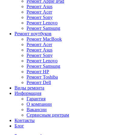
Ремонт Apple iPad
Ремонт Asus
Ремонт Acer
Ремонт Sony
Ремонт Lenovo
Ремонт Samsung
Ремонт ноутбуков
Ремонт MacBook
Ремонт Acer
Ремонт Asus
Ремонт Sony
Ремонт Lenovo
Ремонт Samsung
Ремонт HP
Ремонт Toshiba
Ремонт Dell
Виды ремонта
Информация
Гарантия
О компании
Вакансии
Сервисным центрам
Контакты
Блог