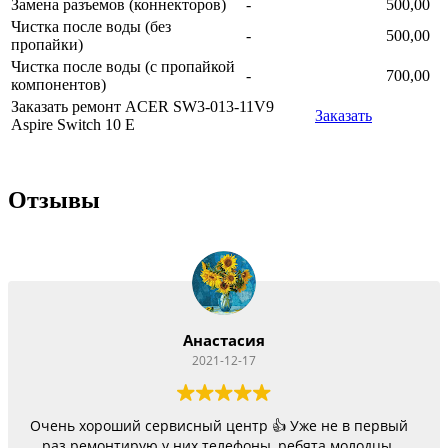
Замена разъемов (коннекторов)
-
500,00
Чистка после воды (без
-
500,00
пропайки)
Чистка после воды (с пропайкой
-
700,00
компонентов)
Заказать ремонт ACER SW3-013-11V9
Заказать
Aspire Switch 10 E
Отзывы
Анастасия
2021-12-17
Очень хороший сервисный центр 👍 Уже не в первый
раз ремонтирую у них телефоны, ребята молодцы.