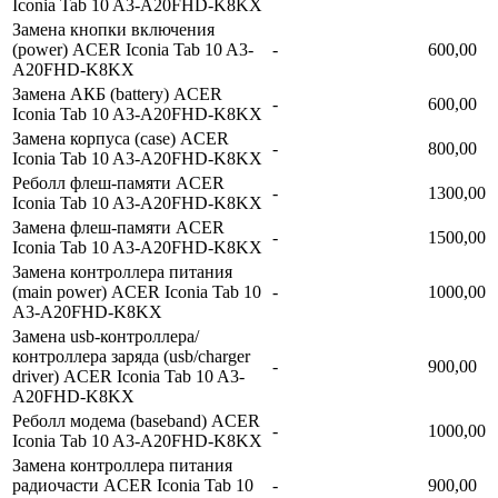
Iconia Tab 10 A3-A20FHD-K8KX
Замена кнопки включения
(power) ACER Iconia Tab 10 A3-
-
600,00
A20FHD-K8KX
Замена АКБ (battery) ACER
-
600,00
Iconia Tab 10 A3-A20FHD-K8KX
Замена корпуса (сase) ACER
-
800,00
Iconia Tab 10 A3-A20FHD-K8KX
Реболл флеш-памяти ACER
-
1300,00
Iconia Tab 10 A3-A20FHD-K8KX
Замена флеш-памяти ACER
-
1500,00
Iconia Tab 10 A3-A20FHD-K8KX
Замена контроллера питания
(main power) ACER Iconia Tab 10
-
1000,00
A3-A20FHD-K8KX
Замена usb-контроллерa/
контроллера заряда (usb/charger
-
900,00
driver) ACER Iconia Tab 10 A3-
A20FHD-K8KX
Реболл модема (baseband) ACER
-
1000,00
Iconia Tab 10 A3-A20FHD-K8KX
Замена контроллера питания
радиочасти ACER Iconia Tab 10
-
900,00