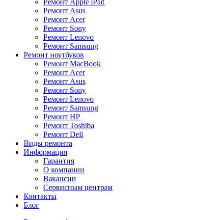
Ремонт Apple iPad
Ремонт Asus
Ремонт Acer
Ремонт Sony
Ремонт Lenovo
Ремонт Samsung
Ремонт ноутбуков
Ремонт MacBook
Ремонт Acer
Ремонт Asus
Ремонт Sony
Ремонт Lenovo
Ремонт Samsung
Ремонт HP
Ремонт Toshiba
Ремонт Dell
Виды ремонта
Информация
Гарантия
О компании
Вакансии
Сервисным центрам
Контакты
Блог