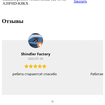
Заказать
A20FHD-K8KX
Отзывы
Vitacom Xpert
2022-01-22
Работают как черти, стараются изо всех сил, правда не
быстро, но и недорого