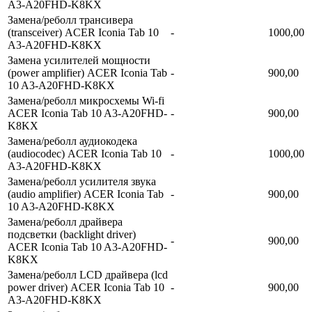
A3-A20FHD-K8KX
Замена/реболл трансивера
(transceiver) ACER Iconia Tab 10
-
1000,00
A3-A20FHD-K8KX
Замена усилителей мощности
(power amplifier) ACER Iconia Tab
-
900,00
10 A3-A20FHD-K8KX
Замена/реболл микросхемы Wi-fi
ACER Iconia Tab 10 A3-A20FHD-
-
900,00
K8KX
Замена/реболл аудиокодека
(audiocodec) ACER Iconia Tab 10
-
1000,00
A3-A20FHD-K8KX
Замена/реболл усилителя звука
(audio amplifier) ACER Iconia Tab
-
900,00
10 A3-A20FHD-K8KX
Замена/реболл драйвера
подсветки (backlight driver)
-
900,00
ACER Iconia Tab 10 A3-A20FHD-
K8KX
Замена/реболл LCD драйвера (lcd
power driver) ACER Iconia Tab 10
-
900,00
A3-A20FHD-K8KX