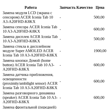
Работа
Запчасть
Качество
Цена
Замена модуля LCD (экрана с
сенсором) ACER Iconia Tab 10
-
500,00
A3-A20FHD-K8KX
Замена сенсора ACER Iconia Tab
-
600,00
10 A3-A20FHD-K8KX
Замена дисплея ACER Iconia Tab
-
500,00
10 A3-A20FHD-K8KX
Замена стекла в дисплейном
модуле Super AMOLED ACER
-
1900,00
Iconia Tab 10 A3-A20FHD-K8KX
Замена кнопки Домой (home
button) ACER Iconia Tab 10 A3-
-
600,00
A20FHD-K8KX
Замена датчика приближения,
освещенности
-
600,00
(proximity/ambilight sensor) ACER
Iconia Tab 10 A3-A20FHD-K8KX
Замена разговорного динамика
(speaker) ACER Iconia Tab 10 A3-
-
600,00
A20FHD-K8KX
Замена фронтальной (передней)