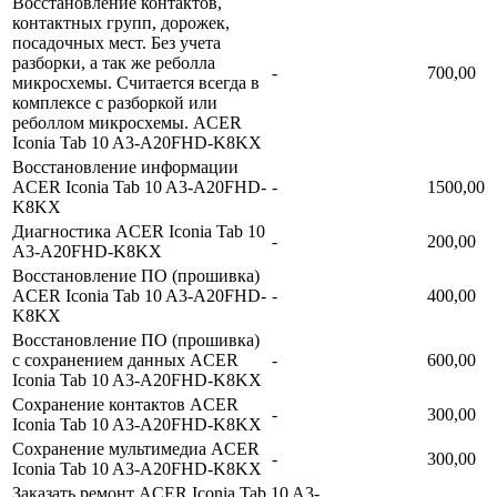
Восстановление контактов,
контактных групп, дорожек,
посадочных мест. Без учета
разборки, а так же реболла
-
700,00
микросхемы. Считается всегда в
комплексе с разборкой или
реболлом микросхемы. ACER
Iconia Tab 10 A3-A20FHD-K8KX
Восстановление информации
ACER Iconia Tab 10 A3-A20FHD-
-
1500,00
K8KX
Диагностика ACER Iconia Tab 10
-
200,00
A3-A20FHD-K8KX
Восстановление ПО (прошивка)
ACER Iconia Tab 10 A3-A20FHD-
-
400,00
K8KX
Восстановление ПО (прошивка)
с сохранением данных ACER
-
600,00
Iconia Tab 10 A3-A20FHD-K8KX
Сохранение контактов ACER
-
300,00
Iconia Tab 10 A3-A20FHD-K8KX
Сохранение мультимедиа ACER
-
300,00
Iconia Tab 10 A3-A20FHD-K8KX
Заказать ремонт ACER Iconia Tab 10 A3-