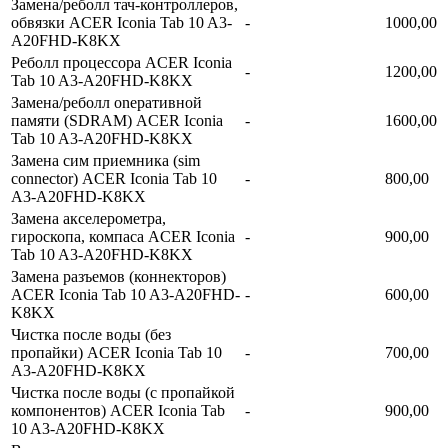
Замена/реболл тач-контроллеров,
обвязки ACER Iconia Tab 10 A3-
-
1000,00
A20FHD-K8KX
Реболл процессора ACER Iconia
-
1200,00
Tab 10 A3-A20FHD-K8KX
Замена/реболл onepaтивной
памяти (SDRAM) ACER Iconia
-
1600,00
Tab 10 A3-A20FHD-K8KX
Замена сим приемника (sim
connector) ACER Iconia Tab 10
-
800,00
A3-A20FHD-K8KX
Замена акселерометра,
гироскопа, компаса ACER Iconia
-
900,00
Tab 10 A3-A20FHD-K8KX
Замена разъемов (коннекторов)
ACER Iconia Tab 10 A3-A20FHD-
-
600,00
K8KX
Чистка после воды (без
пропайки) ACER Iconia Tab 10
-
700,00
A3-A20FHD-K8KX
Чистка после воды (с пропайкой
компонентов) ACER Iconia Tab
-
900,00
10 A3-A20FHD-K8KX