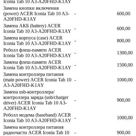
Iconia Tab 10 A3-A20FHD-K1AY
Замена кнопки включения
(power) ACER Iconia Tab 10 A3-
-
600,00
A20FHD-K1AY
Замена АКБ (battery) ACER
-
600,00
Iconia Tab 10 A3-A20FHD-K1AY
Замена корпуса (сase) ACER
-
800,00
Iconia Tab 10 A3-A20FHD-K1AY
Реболл флеш-памяти ACER
-
1300,00
Iconia Tab 10 A3-A20FHD-K1AY
Замена флеш-памяти ACER
-
1500,00
Iconia Tab 10 A3-A20FHD-K1AY
Замена контроллера питания
(main power) ACER Iconia Tab 10
-
1000,00
A3-A20FHD-K1AY
Замена usb-контроллерa/
контроллера заряда (usb/charger
-
900,00
driver) ACER Iconia Tab 10 A3-
A20FHD-K1AY
Реболл модема (baseband) ACER
-
1000,00
Iconia Tab 10 A3-A20FHD-K1AY
Замена контроллера питания
радиочасти ACER Iconia Tab 10
-
900,00