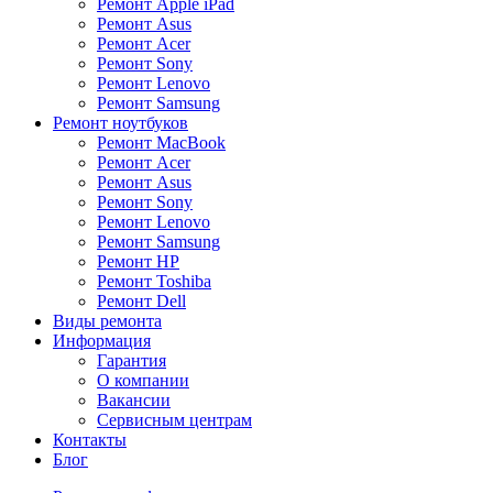
Ремонт Apple iPad
Ремонт Asus
Ремонт Acer
Ремонт Sony
Ремонт Lenovo
Ремонт Samsung
Ремонт ноутбуков
Ремонт MacBook
Ремонт Acer
Ремонт Asus
Ремонт Sony
Ремонт Lenovo
Ремонт Samsung
Ремонт HP
Ремонт Toshiba
Ремонт Dell
Виды ремонта
Информация
Гарантия
О компании
Вакансии
Сервисным центрам
Контакты
Блог