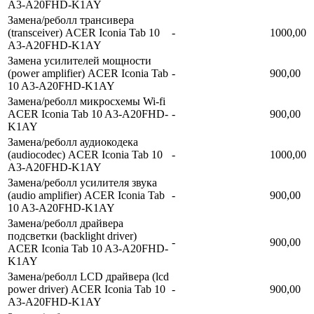
A3-A20FHD-K1AY
Замена/реболл трансивера
(transceiver) ACER Iconia Tab 10
-
1000,00
A3-A20FHD-K1AY
Замена усилителей мощности
(power amplifier) ACER Iconia Tab
-
900,00
10 A3-A20FHD-K1AY
Замена/реболл микросхемы Wi-fi
ACER Iconia Tab 10 A3-A20FHD-
-
900,00
K1AY
Замена/реболл аудиокодека
(audiocodec) ACER Iconia Tab 10
-
1000,00
A3-A20FHD-K1AY
Замена/реболл усилителя звука
(audio amplifier) ACER Iconia Tab
-
900,00
10 A3-A20FHD-K1AY
Замена/реболл драйвера
подсветки (backlight driver)
-
900,00
ACER Iconia Tab 10 A3-A20FHD-
K1AY
Замена/реболл LCD драйвера (lcd
power driver) ACER Iconia Tab 10
-
900,00
A3-A20FHD-K1AY