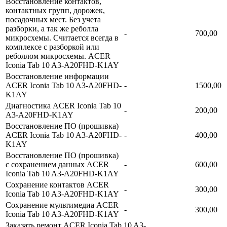
Восстановление контактов,
контактных групп, дорожек,
посадочных мест. Без учета
разборки, а так же реболла
-
700,00
микросхемы. Считается всегда в
комплексе с разборкой или
реболлом микросхемы. ACER
Iconia Tab 10 A3-A20FHD-K1AY
Восстановление информации
ACER Iconia Tab 10 A3-A20FHD-
-
1500,00
K1AY
Диагностика ACER Iconia Tab 10
-
200,00
A3-A20FHD-K1AY
Восстановление ПО (прошивка)
ACER Iconia Tab 10 A3-A20FHD-
-
400,00
K1AY
Восстановление ПО (прошивка)
с сохранением данных ACER
-
600,00
Iconia Tab 10 A3-A20FHD-K1AY
Сохранение контактов ACER
-
300,00
Iconia Tab 10 A3-A20FHD-K1AY
Сохранение мультимедиа ACER
-
300,00
Iconia Tab 10 A3-A20FHD-K1AY
Заказать ремонт ACER Iconia Tab 10 A3-