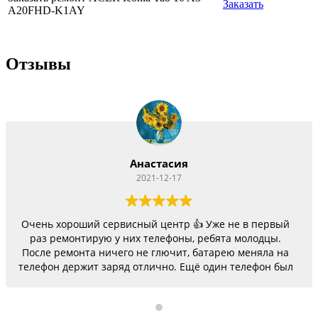
Заказать
A20FHD-K1AY
Отзывы
Анастасия
2021-12-17
Очень хороший сервисный центр 👍 Уже не в первый
раз ремонтирую у них телефоны, ребята молодцы.
После ремонта ничего не глючит, батарею меняла на
телефон держит заряд отлично. Ещё один телефон был
согнутый, всё исправили, теперь как новый.
Последний телефон не работало гнездо для зарядки,
сегодня получила телефон, всё исправили, заряд