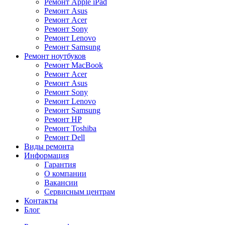
Ремонт Apple iPad
Ремонт Asus
Ремонт Acer
Ремонт Sony
Ремонт Lenovo
Ремонт Samsung
Ремонт ноутбуков
Ремонт MacBook
Ремонт Acer
Ремонт Asus
Ремонт Sony
Ремонт Lenovo
Ремонт Samsung
Ремонт HP
Ремонт Toshiba
Ремонт Dell
Виды ремонта
Информация
Гарантия
О компании
Вакансии
Сервисным центрам
Контакты
Блог