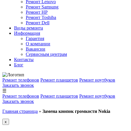
Ремонт Lenovo
Ремонт Samsung
Ремонт HP
Ремонт Toshiba
Ремонт Dell
Виды ремонта
Информация
Гарантия
О компании
Вакансии
Сервисным центрам
Контакты
Блог
Ремонт телефонов
Ремонт планшетов
Ремонт ноутбуков
Заказать звонок
☰
Ремонт телефонов
Ремонт планшетов
Ремонт ноутбуков
Заказать звонок
Главная страница
»
Замена кнопок громкости Nokia
x