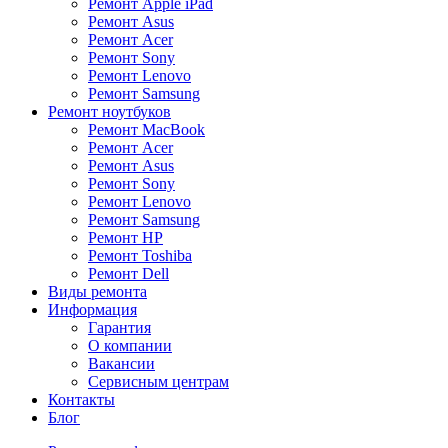
Ремонт Apple iPad
Ремонт Asus
Ремонт Acer
Ремонт Sony
Ремонт Lenovo
Ремонт Samsung
Ремонт ноутбуков
Ремонт MacBook
Ремонт Acer
Ремонт Asus
Ремонт Sony
Ремонт Lenovo
Ремонт Samsung
Ремонт HP
Ремонт Toshiba
Ремонт Dell
Виды ремонта
Информация
Гарантия
О компании
Вакансии
Сервисным центрам
Контакты
Блог