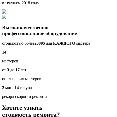
в текущем 2018 году
Высококачественное
профессиональное оборудование
стоимостью более
2000$
для
КАЖДОГО
мастера
14
мастеров
от
3
до
17
лет
опыт наших мастеров
2
мин.
14
секунд
рекорд скорости ремонта
Хотите узнать
стоимость ремонта?