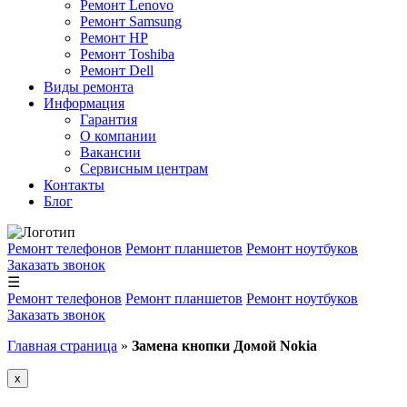
Ремонт Lenovo
Ремонт Samsung
Ремонт HP
Ремонт Toshiba
Ремонт Dell
Виды ремонта
Информация
Гарантия
О компании
Вакансии
Сервисным центрам
Контакты
Блог
Ремонт телефонов
Ремонт планшетов
Ремонт ноутбуков
Заказать звонок
☰
Ремонт телефонов
Ремонт планшетов
Ремонт ноутбуков
Заказать звонок
Главная страница
»
Замена кнопки Домой Nokia
x