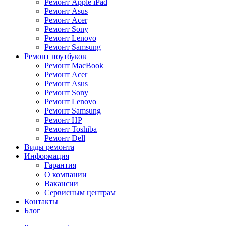
Ремонт Apple iPad
Ремонт Asus
Ремонт Acer
Ремонт Sony
Ремонт Lenovo
Ремонт Samsung
Ремонт ноутбуков
Ремонт MacBook
Ремонт Acer
Ремонт Asus
Ремонт Sony
Ремонт Lenovo
Ремонт Samsung
Ремонт HP
Ремонт Toshiba
Ремонт Dell
Виды ремонта
Информация
Гарантия
О компании
Вакансии
Сервисным центрам
Контакты
Блог