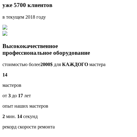
уже 5700 клиентов
в текущем 2018 году
Высококачественное
профессиональное оборудование
стоимостью более
2000$
для
КАЖДОГО
мастера
14
мастеров
от
3
до
17
лет
опыт наших мастеров
2
мин.
14
секунд
рекорд скорости ремонта