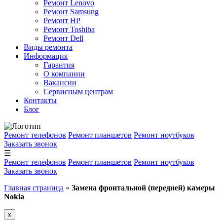
Ремонт Lenovo
Ремонт Samsung
Ремонт HP
Ремонт Toshiba
Ремонт Dell
Виды ремонта
Информация
Гарантия
О компании
Вакансии
Сервисным центрам
Контакты
Блог
Ремонт телефонов
Ремонт планшетов
Ремонт ноутбуков
Заказать звонок
☰
Ремонт телефонов
Ремонт планшетов
Ремонт ноутбуков
Заказать звонок
Главная страница
»
Замена фронтальной (передней) камеры
Nokia
x