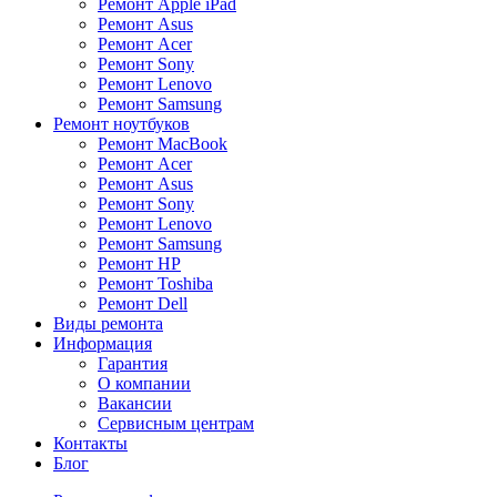
Ремонт Apple iPad
Ремонт Asus
Ремонт Acer
Ремонт Sony
Ремонт Lenovo
Ремонт Samsung
Ремонт ноутбуков
Ремонт MacBook
Ремонт Acer
Ремонт Asus
Ремонт Sony
Ремонт Lenovo
Ремонт Samsung
Ремонт HP
Ремонт Toshiba
Ремонт Dell
Виды ремонта
Информация
Гарантия
О компании
Вакансии
Сервисным центрам
Контакты
Блог