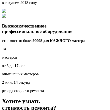
в текущем 2018 году
Высококачественное
профессиональное оборудование
стоимостью более
2000$
для
КАЖДОГО
мастера
14
мастеров
от
3
до
17
лет
опыт наших мастеров
2
мин.
14
секунд
рекорд скорости ремонта
Хотите узнать
стоимость ремонта?