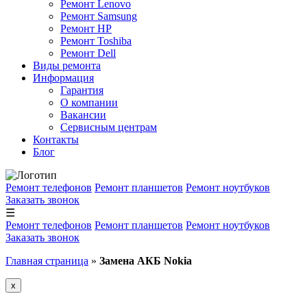
Ремонт Lenovo
Ремонт Samsung
Ремонт HP
Ремонт Toshiba
Ремонт Dell
Виды ремонта
Информация
Гарантия
О компании
Вакансии
Сервисным центрам
Контакты
Блог
Ремонт телефонов
Ремонт планшетов
Ремонт ноутбуков
Заказать звонок
☰
Ремонт телефонов
Ремонт планшетов
Ремонт ноутбуков
Заказать звонок
Главная страница
»
Замена АКБ Nokia
x