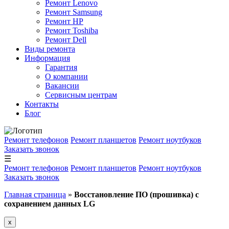
Ремонт Lenovo
Ремонт Samsung
Ремонт HP
Ремонт Toshiba
Ремонт Dell
Виды ремонта
Информация
Гарантия
О компании
Вакансии
Сервисным центрам
Контакты
Блог
Ремонт телефонов
Ремонт планшетов
Ремонт ноутбуков
Заказать звонок
☰
Ремонт телефонов
Ремонт планшетов
Ремонт ноутбуков
Заказать звонок
Главная страница
»
Восстановление ПО (прошивка) с
сохранением данных LG
x