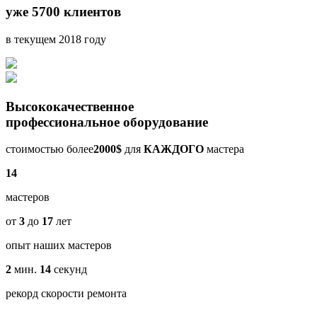
уже 5700 клиентов
в текущем 2018 году
Высококачественное
профессиональное оборудование
стоимостью более
2000$
для
КАЖДОГО
мастера
14
мастеров
от
3
до
17
лет
опыт наших мастеров
2
мин.
14
секунд
рекорд скорости ремонта