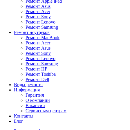
Ремонт Apple iPad
Ремонт Asus
Ремонт Acer
Ремонт Sony
Ремонт Lenovo
Ремонт Samsung
Ремонт ноутбуков
Ремонт MacBook
Ремонт Acer
Ремонт Asus
Ремонт Sony
Ремонт Lenovo
Ремонт Samsung
Ремонт HP
Ремонт Toshiba
Ремонт Dell
Виды ремонта
Информация
Гарантия
О компании
Вакансии
Сервисным центрам
Контакты
Блог