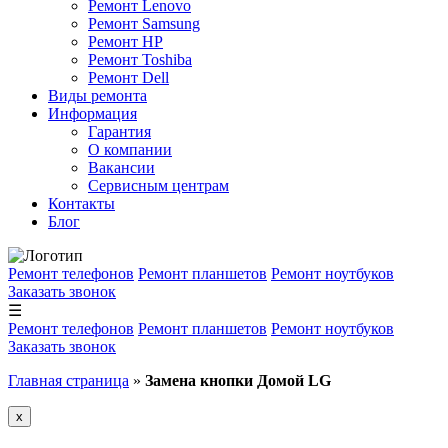
Ремонт Lenovo
Ремонт Samsung
Ремонт HP
Ремонт Toshiba
Ремонт Dell
Виды ремонта
Информация
Гарантия
О компании
Вакансии
Сервисным центрам
Контакты
Блог
Ремонт телефонов
Ремонт планшетов
Ремонт ноутбуков
Заказать звонок
☰
Ремонт телефонов
Ремонт планшетов
Ремонт ноутбуков
Заказать звонок
Главная страница
»
Замена кнопки Домой LG
x