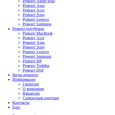
Ремонт Apple iPad
Ремонт Asus
Ремонт Acer
Ремонт Sony
Ремонт Lenovo
Ремонт Samsung
Ремонт ноутбуков
Ремонт MacBook
Ремонт Acer
Ремонт Asus
Ремонт Sony
Ремонт Lenovo
Ремонт Samsung
Ремонт HP
Ремонт Toshiba
Ремонт Dell
Виды ремонта
Информация
Гарантия
О компании
Вакансии
Сервисным центрам
Контакты
Блог