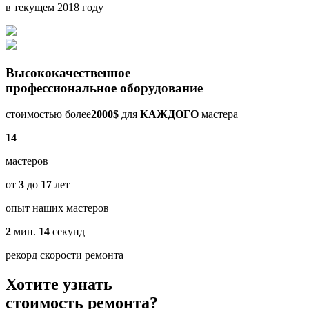
в текущем 2018 году
Высококачественное
профессиональное оборудование
стоимостью более
2000$
для
КАЖДОГО
мастера
14
мастеров
от
3
до
17
лет
опыт наших мастеров
2
мин.
14
секунд
рекорд скорости ремонта
Хотите узнать
стоимость ремонта?