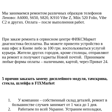
Мы занимаемся
ремонтом
различных образцов
телефонов
Леново
:
A6000, S650, S820, K910 Vibe Z, Miix 520 Folio,
Vibe
C2 и других. Оплата – после выполнения работ.
При заказе ремонта в сервисном центре ФИКСМаркет
диагностика бесплатна. Вы можете привезти устройство в
наш офис в Киеве либо за 100 грн. воспользоваться услугой
курьера. Жители других городов, кроме столицы, отправляют
на ремонт и получают гаджеты Новой почтой. Принимаем
любые формы оплаты – наличными, картой, через Приват 24.
5 причин
заказать замену дисплейного модуля, тачскрина,
стекла, шлейфа
в FIXMarket
У компании – собственный склад деталей, ремонт в
большинстве случаев занимает от 1 часа до 1 дня.
Работаем по всей Украине. Устраним неполадки,