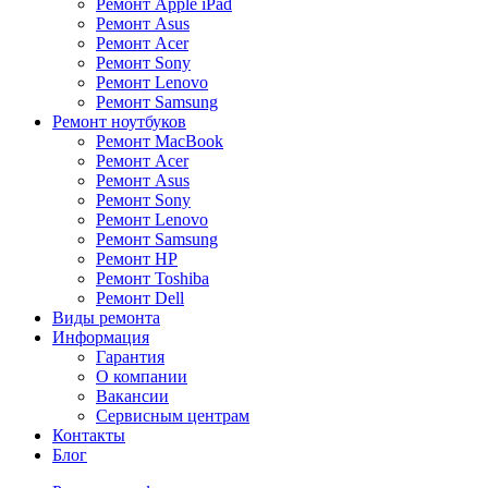
Ремонт Apple iPad
Ремонт Asus
Ремонт Acer
Ремонт Sony
Ремонт Lenovo
Ремонт Samsung
Ремонт ноутбуков
Ремонт MacBook
Ремонт Acer
Ремонт Asus
Ремонт Sony
Ремонт Lenovo
Ремонт Samsung
Ремонт HP
Ремонт Toshiba
Ремонт Dell
Виды ремонта
Информация
Гарантия
О компании
Вакансии
Сервисным центрам
Контакты
Блог