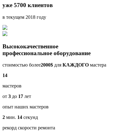
уже 5700 клиентов
в текущем 2018 году
Высококачественное
профессиональное оборудование
стоимостью более
2000$
для
КАЖДОГО
мастера
14
мастеров
от
3
до
17
лет
опыт наших мастеров
2
мин.
14
секунд
рекорд скорости ремонта