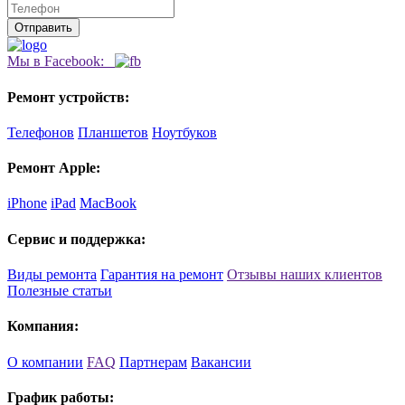
Мы в Facebook:
Ремонт устройств:
Телефонов
Планшетов
Ноутбуков
Ремонт Apple:
iPhone
iPad
MacBook
Сервис и поддержка:
Виды ремонта
Гарантия на ремонт
Отзывы наших клиентов
Полезные статьи
Компания:
О компании
FAQ
Партнерам
Вакансии
График работы: