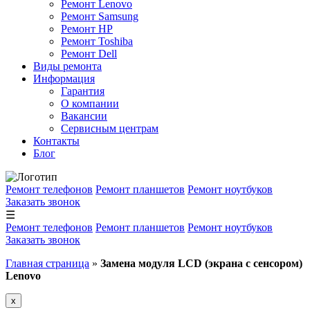
Ремонт Lenovo
Ремонт Samsung
Ремонт HP
Ремонт Toshiba
Ремонт Dell
Виды ремонта
Информация
Гарантия
О компании
Вакансии
Сервисным центрам
Контакты
Блог
Ремонт телефонов
Ремонт планшетов
Ремонт ноутбуков
Заказать звонок
☰
Ремонт телефонов
Ремонт планшетов
Ремонт ноутбуков
Заказать звонок
Главная страница
»
Замена модуля LCD (экрана с сенсором)
Lenovo
x