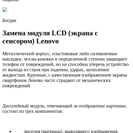
Богдан
Замена модуля LCD (экрана с
сенсором) Lenovo
Металлический корпус, пластиковые либо силиконовые
накладки, чехлы-книжки в определенной степени защищают
телефон от повреждений, но не способны уберечь устройство
от выхода из строя при падении, ударах, затоплении
жидкостью. Крупные, с качественным изображением экраны
смартфонов Леново часто страдают от механических
повреждений.
Дисплейный модуль, отвечающий за отображение картинки,
состоит из трех компонентов:
дисплея (матрицы), выводящего изображения,