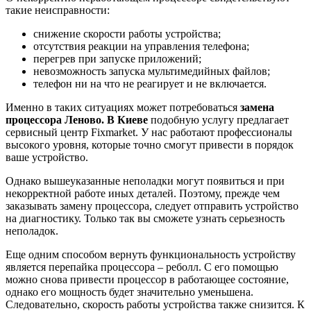
такие неисправности:
снижение скорости работы устройства;
отсутствия реакции на управления телефона;
перегрев при запуске приложений;
невозможность запуска мультимедийных файлов;
телефон ни на что не реагирует и не включается.
Именно в таких ситуациях может потребоваться
замена
процессора Леново. В Киеве
подобную услугу предлагает
сервисный центр Fixmarket. У нас работают профессионалы
высокого уровня, которые точно смогут привести в порядок
ваше устройство.
Однако вышеуказанные неполадки могут появиться и при
некорректной работе иных деталей. Поэтому, прежде чем
заказывать замену процессора, следует отправить устройство
на диагностику. Только так вы сможете узнать серьезность
неполадок.
Еще одним способом вернуть функциональность устройству
является перепайка процессора ‒ реболл. С его помощью
можно снова привести процессор в работающее состояние,
однако его мощность будет значительно уменьшена.
Следовательно, скорость работы устройства также снизится. К