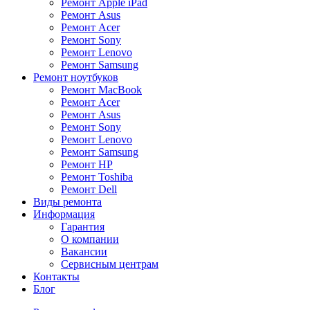
Ремонт Apple iPad
Ремонт Asus
Ремонт Acer
Ремонт Sony
Ремонт Lenovo
Ремонт Samsung
Ремонт ноутбуков
Ремонт MacBook
Ремонт Acer
Ремонт Asus
Ремонт Sony
Ремонт Lenovo
Ремонт Samsung
Ремонт HP
Ремонт Toshiba
Ремонт Dell
Виды ремонта
Информация
Гарантия
О компании
Вакансии
Сервисным центрам
Контакты
Блог