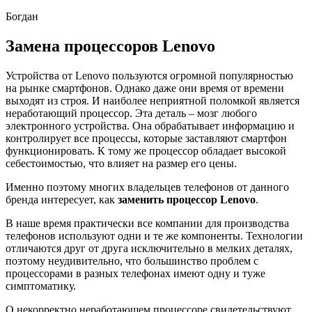
Богдан
Замена процессоров Lenovo
Устройства от Lenovo пользуются огромной популярностью
на рынке смартфонов. Однако даже они время от времени
выходят из строя. И наиболее неприятной поломкой является
неработающий процессор. Эта деталь ‒ мозг любого
электронного устройства. Она обрабатывает информацию и
контролирует все процессы, которые заставляют смартфон
функционировать. К тому же процессор обладает высокой
себестоимостью, что влияет на размер его цены.
Именно поэтому многих владельцев телефонов от данного
бренда интересует, как
заменить процессор
Lenovo
.
В наше время практически все компании для производства
телефонов используют одни и те же компоненты. Технологии
отличаются друг от друга исключительно в мелких деталях,
поэтому неудивительно, что большинство проблем с
процессорами в разных телефонах имеют одну и туже
симптоматику.
О некорректно неработающем процессоре свидетельствуют