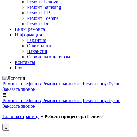
Ремонт Lenovo
Ремонт Samsung
Ремонт HP
Ремонт Toshiba
Ремонт Dell
Виды ремонта
Информация
Гарантия
О компании
Вакансии
Сервисным центрам
Контакты
Блог
Ремонт телефонов
Ремонт планшетов
Ремонт ноутбуков
Заказать звонок
☰
Ремонт телефонов
Ремонт планшетов
Ремонт ноутбуков
Заказать звонок
Главная страница
»
Реболл процессора Lenovo
x