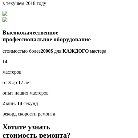
в текущем 2018 году
Высококачественное
профессиональное оборудование
стоимостью более
2000$
для
КАЖДОГО
мастера
14
мастеров
от
3
до
17
лет
опыт наших мастеров
2
мин.
14
секунд
рекорд скорости ремонта
Хотите узнать
стоимость ремонта?