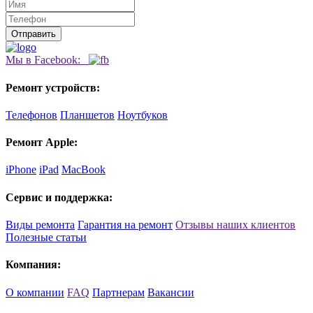
Мы в Facebook:
Ремонт устройств:
Телефонов
Планшетов
Ноутбуков
Ремонт Apple:
iPhone
iPad
MacBook
Сервис и поддержка:
Виды ремонта
Гарантия на ремонт
Отзывы наших клиентов
Полезные статьи
Компания:
О компании
FAQ
Партнерам
Вакансии