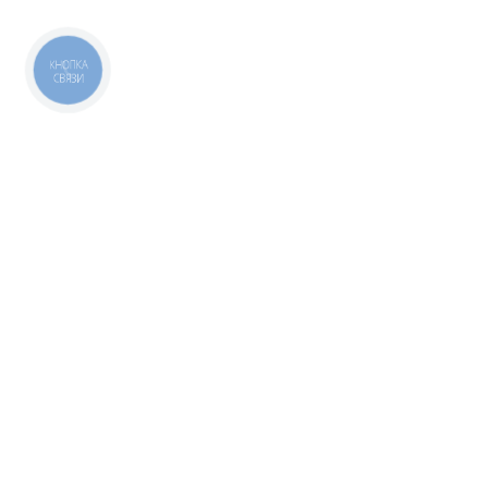
КНОПКА
СВЯЗИ