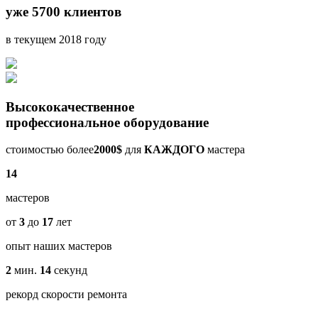
уже 5700 клиентов
в текущем 2018 году
Высококачественное
профессиональное оборудование
стоимостью более
2000$
для
КАЖДОГО
мастера
14
мастеров
от
3
до
17
лет
опыт наших мастеров
2
мин.
14
секунд
рекорд скорости ремонта