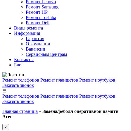
Ремонт Lenovo
Ремонт Samsung
Ремонт HP
Ремонт Toshiba
Ремонт Dell
Виды ремонта
Информация
Гарантия
О компании
Вакансии
Сервисным центрам
Контакты
Блог
Ремонт телефонов
Ремонт планшетов
Ремонт ноутбуков
Заказать звонок
☰
Ремонт телефонов
Ремонт планшетов
Ремонт ноутбуков
Заказать звонок
Главная страница
»
Замена/реболл onepaтивной памяти
Acer
x