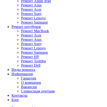
Ремонт Apple iPad
Ремонт Asus
Ремонт Acer
Ремонт Sony
Ремонт Lenovo
Ремонт Samsung
Ремонт ноутбуков
Ремонт MacBook
Ремонт Acer
Ремонт Asus
Ремонт Sony
Ремонт Lenovo
Ремонт Samsung
Ремонт HP
Ремонт Toshiba
Ремонт Dell
Виды ремонта
Информация
Гарантия
О компании
Вакансии
Сервисным центрам
Контакты
Блог