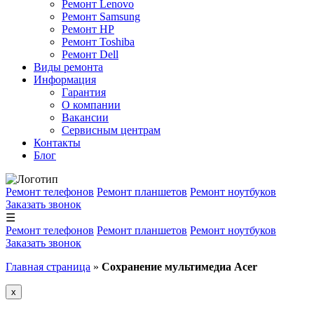
Ремонт Lenovo
Ремонт Samsung
Ремонт HP
Ремонт Toshiba
Ремонт Dell
Виды ремонта
Информация
Гарантия
О компании
Вакансии
Сервисным центрам
Контакты
Блог
Ремонт телефонов
Ремонт планшетов
Ремонт ноутбуков
Заказать звонок
☰
Ремонт телефонов
Ремонт планшетов
Ремонт ноутбуков
Заказать звонок
Главная страница
»
Сохранение мультимедиа Acer
x