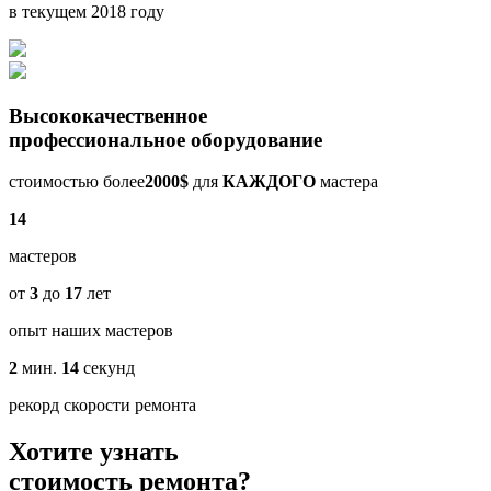
в текущем 2018 году
Высококачественное
профессиональное оборудование
стоимостью более
2000$
для
КАЖДОГО
мастера
14
мастеров
от
3
до
17
лет
опыт наших мастеров
2
мин.
14
секунд
рекорд скорости ремонта
Хотите узнать
стоимость ремонта?