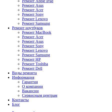
Ремонт Apple iPad
Ремонт Asus
Ремонт Acer
Ремонт Sony
Ремонт Lenovo
Ремонт Samsung
Ремонт ноутбуков
Ремонт MacBook
Ремонт Acer
Ремонт Asus
Ремонт Sony
Ремонт Lenovo
Ремонт Samsung
Ремонт HP
Ремонт Toshiba
Ремонт Dell
Виды ремонта
Информация
Гарантия
О компании
Вакансии
Сервисным центрам
Контакты
Блог