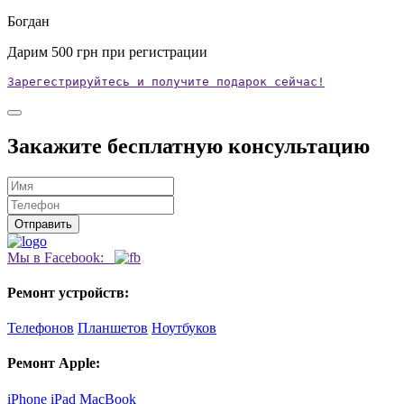
Богдан
Дарим
500
грн при регистрации
Зарегестрируйтесь и получите подарок сейчас!
Закажите бесплатную консультацию
Мы в Facebook:
Ремонт устройств:
Телефонов
Планшетов
Ноутбуков
Ремонт Apple:
iPhone
iPad
MacBook